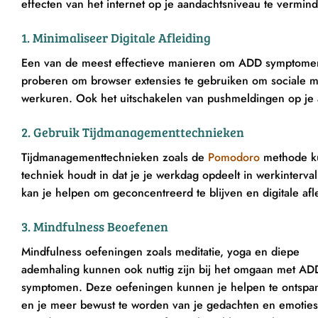
effecten van het internet op je aandachtsniveau te vermin
1. Minimaliseer Digitale Afleiding
Een van de meest effectieve manieren om ADD symptomen te
proberen om browser extensies te gebruiken om sociale me
werkuren. Ook het uitschakelen van pushmeldingen op je a
2. Gebruik Tijdmanagementtechnieken
Tijdmanagementtechnieken zoals de
Pomodoro
methode ku
techniek houdt in dat je je werkdag opdeelt in werkinter
kan je helpen om geconcentreerd te blijven en digitale af
3. Mindfulness Beoefenen
Mindfulness oefeningen zoals meditatie, yoga en diepe
ademhaling kunnen ook nuttig zijn bij het omgaan met AD
symptomen. Deze oefeningen kunnen je helpen te ontspa
en je meer bewust te worden van je gedachten en emoties