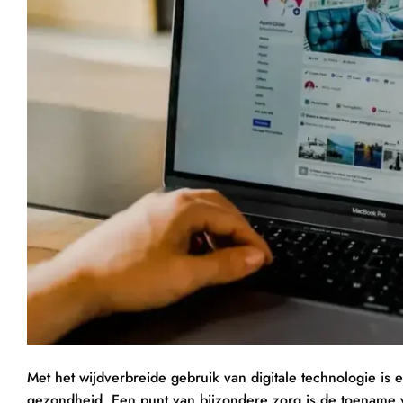
Met het wijdverbreide gebruik van digitale technologie is
gezondheid. Een punt van bijzondere zorg is de toename v