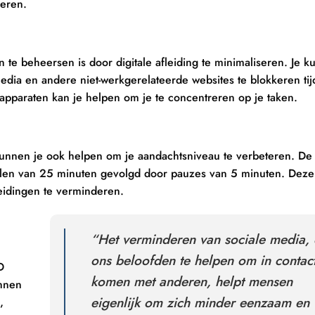
deren.
 beheersen is door digitale afleiding te minimaliseren. Je ku
dia en andere niet-werkgerelateerde websites te blokkeren ti
pparaten kan je helpen om je te concentreren op je taken.
nnen je ook helpen om je aandachtsniveau te verbeteren. D
vallen van 25 minuten gevolgd door pauzes van 5 minuten. Dez
leidingen te verminderen.
“Het verminderen van sociale media, 
ons beloofden te helpen om in contact
D
komen met anderen, helpt mensen
nnen
eigenlijk om zich minder eenzaam en
,