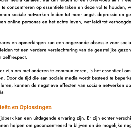
ch te concentreren op essentiële taken en deze vol te houden, 
nnen sociale netwerken leiden tot meer angst, depressie en g
ssen online personas en het echte leven, wat leidt tot verhoogd
, shares en opmerkingen kan een ongezonde obsessie voor soci
leiden tot een verdere verslechtering van de geestelijke gezo
 zelfrespect.
er zijn om met anderen te communiceren, is het essentieel om
. Door de tijd die aan sociale media wordt besteed te beperk
imuleren, kunnen de negatieve effecten van sociale netwerken o
kt.
ieën en Oplossingen
tijdperk kan een uitdagende ervaring zijn. Er zijn echter versch
nen helpen om geconcentreerd te blijven en de mogelijke neg