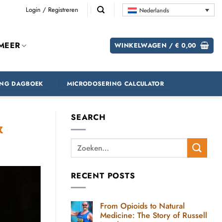
Login / Registreren
Nederlands
MEER
WINKELWAGEN /
€
0,00
ING DAGBOEK
MICRODOSERING CALCULATOR
SEARCH
k
RECENT POSTS
From Opioids to Natural
Medicine: The Story of Russell