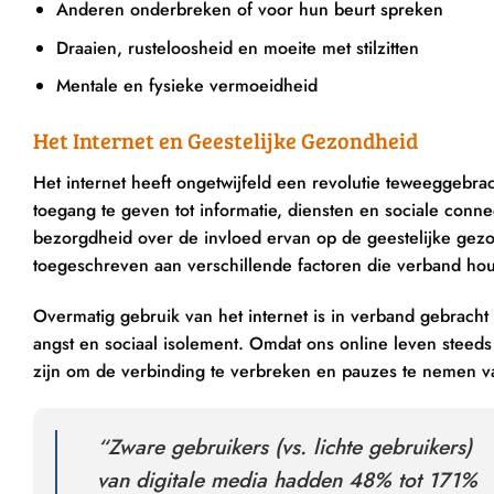
Anderen onderbreken of voor hun beurt spreken
Draaien, rusteloosheid en moeite met stilzitten
Mentale en fysieke vermoeidheid
Het Internet en Geestelijke Gezondheid
Het internet heeft ongetwijfeld een revolutie teweeggebr
toegang te geven tot informatie, diensten en sociale connec
bezorgdheid over de invloed ervan op de geestelijke gez
toegeschreven aan verschillende factoren die verband hou
Overmatig gebruik van het internet is in verband gebracht
angst en sociaal isolement. Omdat ons online leven steeds
zijn om de verbinding te verbreken en pauzes te nemen van
“Zware gebruikers (vs. lichte gebruikers)
van digitale media hadden 48% tot 171%