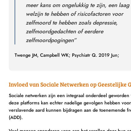
meer kans om ongelukkig te zijn, een laag
welzijn te hebben of risicofactoren voor
zelfmoord te hebben zoals depressie,
zelfmoordgedachten of eerdere
zelfmoordpogingen”
Twenge JM, Campbell WK; Psychiatr Q. 2019 Jun;
Invloed van Sociale Netwerken op Geestelijke
Sociale netwerken zijn een integraal onderdeel geworde
deze platforms kan echter nadelige gevolgen hebben voor 
verslavende aard kunnen bijdragen aan de toenemende freq
(ADD).
Veel mensen spenderen uren aan het scrollen door hun soc