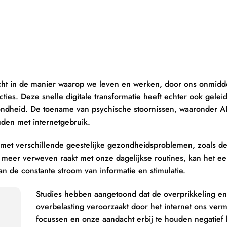
acht in de manier waarop we leven en werken, door ons onmidde
ties. Deze snelle digitale transformatie heeft echter ook geleid
ondheid. De toename van psychische stoornissen, waaronder A
den met internetgebruik.
 met verschillende geestelijke gezondheidsproblemen, zoals de
 meer verweven raakt met onze dagelijkse routines, kan het ee
 de constante stroom van informatie en stimulatie.
Studies hebben aangetoond dat de overprikkeling en
overbelasting veroorzaakt door het internet ons ve
focussen en onze aandacht erbij te houden negatief