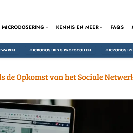
R MICRODOSERING
KENNIS EN MEER
FAQS
BEWAREN
MICRODOSERING PROTOCOLLEN
MICRODOSER
s de Opkomst van het Sociale Netwer