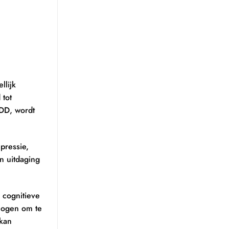
llijk
 tot
DD, wordt
pressie,
n uitdaging
 cognitieve
rmogen om te
 kan